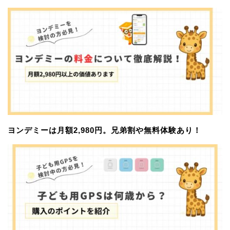
ヨンデミーは月額2,980円。兄弟割や無料体験あり！