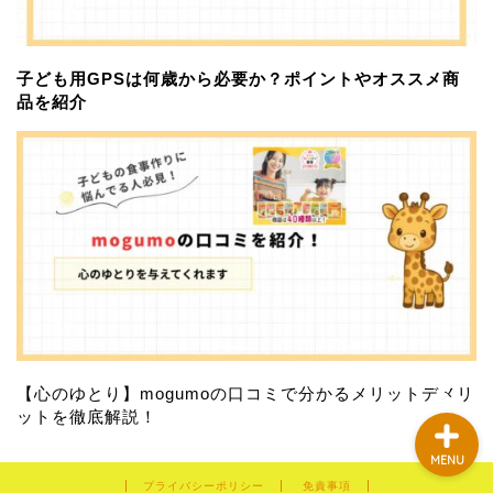
子ども用GPSは何歳から必要か？ポイントやオススメ商
品を紹介
習い事
サブスクサービス
おすすめアイテム
お問い合わせ
【心のゆとり】mogumoの口コミで分かるメリットデメリ
ットを徹底解説！
MENU
プライバシーポリシー
免責事項