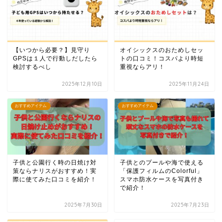
【いつから必要？】見守り
オイシックスのおためしセッ
GPSは１人で行動しだしたら
トの口コミ！コスパより時短
検討するべし
重視ならアリ！
2025年12月10日
2025年11月24日
おすすめアイテム
おすすめアイテム
子供と公園行く時の日焼け対
子供とのプールや海で使える
策ならナリスがおすすめ！実
「保護フィルムのColorful」
際に使てみた口コミを紹介！
スマホ防水ケースを写真付き
で紹介！
2025年7月30日
2025年7月23日