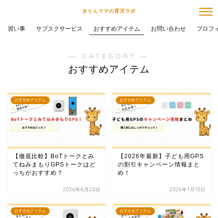
きりんママの育児ラボ
習い事
サブスクサービス
おすすめアイテム
お問い合わせ
プロフ
― CATEGORY ―
おすすめアイテム
おすすめアイテム
おすすめアイテム
【徹底比較】BoTトークとみ
【2026年最新】子ども用GPS
てねみまもりGPSトークはど
の割引キャンペーン情報まと
っちがおすすめ？
め！
2026年6月20日
2026年1月10日
おすすめアイテム
おすすめアイテム