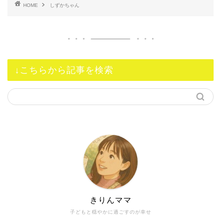
HOME
しずかちゃん
↓こちらから記事を検索
きりんママ
子どもと穏やかに過ごすのが幸せ