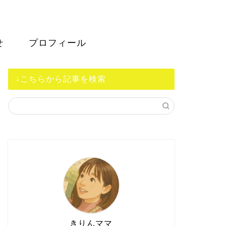
せ
プロフィール
↓こちらから記事を検索
きりんママ