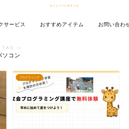
きりんママの育児ラボ
クサービス
おすすめアイテム
お問い合わ
 TAG ―
パソコン
プログラミング