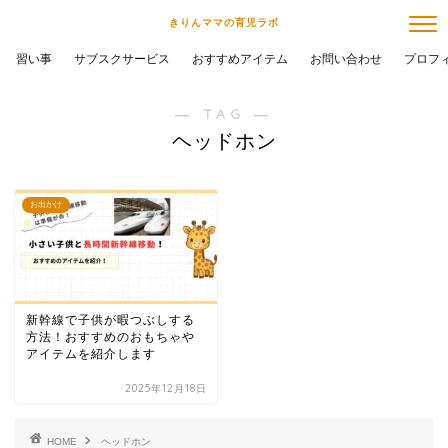
きりんママの育児ラボ
習い事
サブスクサービス
おすすめアイテム
お問い合わせ
プロフ
― TAG ―
ヘッドホン
お出かけ
新幹線で子供が暇つぶしする
方法！おすすめのおもちゃや
アイテムを紹介します
2025年12月18日
HOME
ヘッドホン