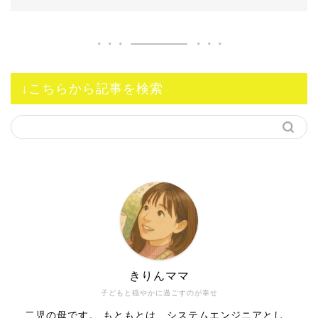
↓こちらから記事を検索
きりんママ
子どもと穏やかに過ごすのが幸せ
二児の母です。 もともとは、システムエンジニアとし