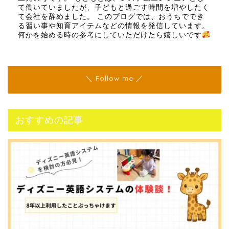
て働いていましたが、子どもと過ごす時間を増やしたく
て会社を辞めました。 このブログでは、おうちででき
る習い事や知育アイテムなどの情報を発信しています。
何かを始める時の参考にしていただけたら嬉しいです
＼ Follow me ／
おすすめの記事