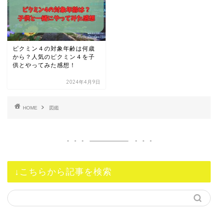
ピクミン４の対象年齢は何歳
から？人気のピクミン４を子
供とやってみた感想！
2024年4月9日
HOME
図鑑
↓こちらから記事を検索