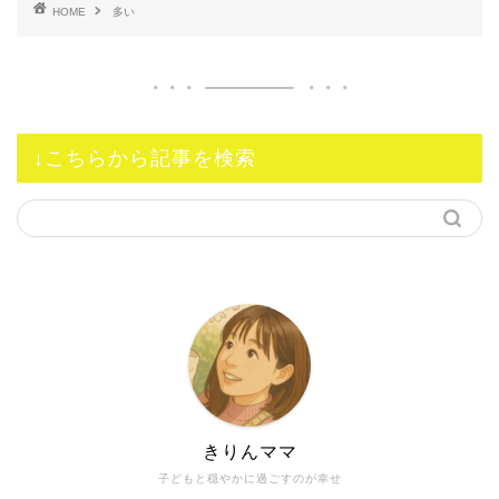
HOME
多い
↓こちらから記事を検索
きりんママ
子どもと穏やかに過ごすのが幸せ