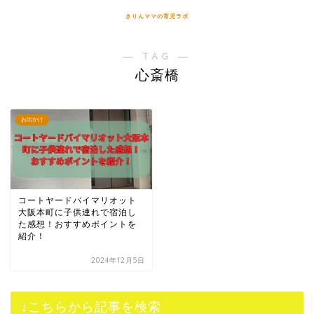
きりんママの育児ラボ
― TAG ―
心斎橋
お出かけ
コートヤードバイマリオット
大阪本町に子供連れで宿泊し
た感想！おすすめポイントを
紹介！
2024年12月5日
↓こちらから記事を検索