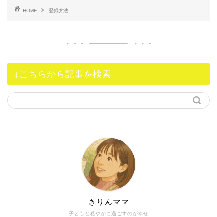
HOME
登録方法
↓こちらから記事を検索
きりんママ
子どもと穏やかに過ごすのが幸せ