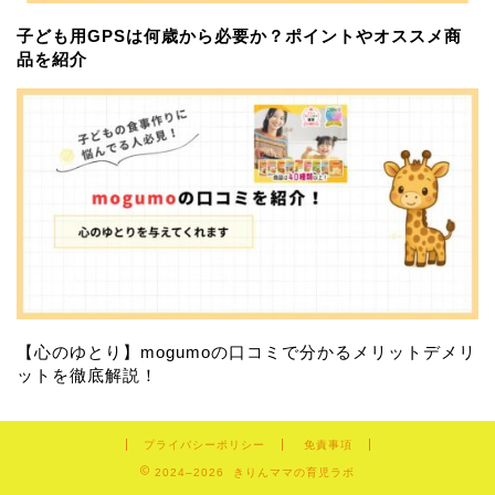
子ども用GPSは何歳から必要か？ポイントやオススメ商
品を紹介
習い事
サブスクサービス
【心のゆとり】mogumoの口コミで分かるメリットデメリ
おすすめアイテム
ットを徹底解説！
お問い合わせ
プライバシーポリシー
免責事項
2024–2026 きりんママの育児ラボ