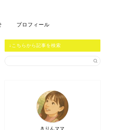
せ
プロフィール
↓こちらから記事を検索
きりんママ