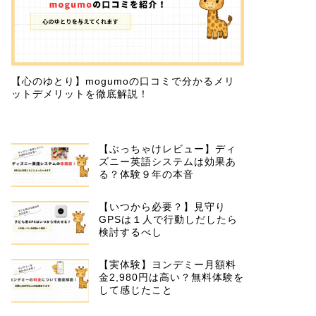
【心のゆとり】mogumoの口コミで分かるメリ
ットデメリットを徹底解説！
【ぶっちゃけレビュー】ディ
ズニー英語システムは効果あ
る？体験９年の本音
【いつから必要？】見守り
GPSは１人で行動しだしたら
検討するべし
【実体験】ヨンデミー月額料
金2,980円は高い？無料体験を
して感じたこと