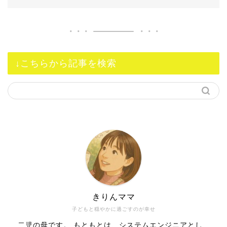
↓こちらから記事を検索
きりんママ
子どもと穏やかに過ごすのが幸せ
二児の母です。 もともとは、システムエンジニアとし