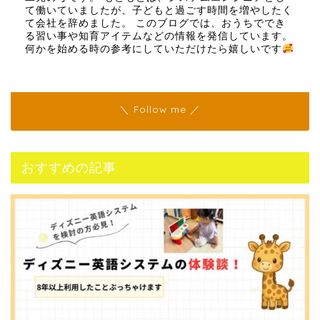
て働いていましたが、子どもと過ごす時間を増やしたく
て会社を辞めました。 このブログでは、おうちででき
る習い事や知育アイテムなどの情報を発信しています。
何かを始める時の参考にしていただけたら嬉しいです
＼ Follow me ／
おすすめの記事