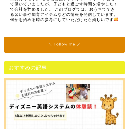
て働いていましたが、子どもと過ごす時間を増やしたく
て会社を辞めました。 このブログでは、おうちででき
る習い事や知育アイテムなどの情報を発信しています。
何かを始める時の参考にしていただけたら嬉しいです
＼ Follow me ／
おすすめの記事