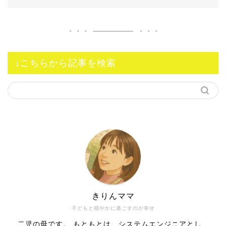
↓こちらから記事を検索
きりんママ
子どもと穏やかに過ごすのが幸せ
二児の母です。 もともとは、システムエンジニアとし