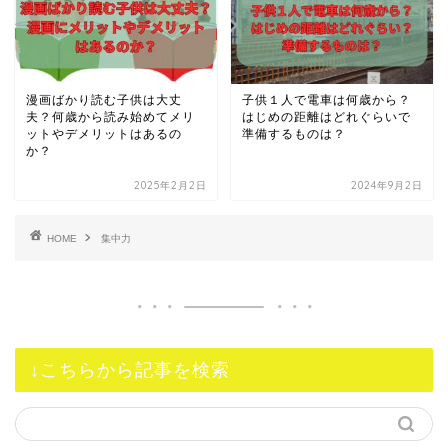
漫画ばかり読む子供は大丈
子供１人で電車は何歳から？
夫？何歳から読み始めてメリ
はじめの距離はどれぐらいで
ットやデメリットはあるの
準備するものは？
か？
2025年2月2日
2024年9月2日
HOME
集中力
↓こちらから記事を検索