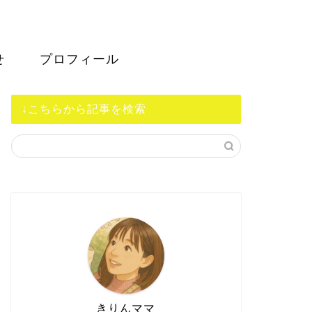
せ
プロフィール
↓こちらから記事を検索
きりんママ