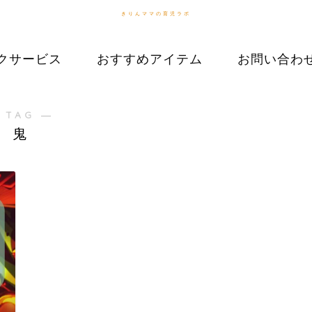
きりんママの育児ラボ
クサービス
おすすめアイテム
お問い合わ
 TAG ―
鬼