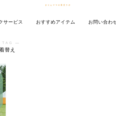
きりんママの育児ラボ
クサービス
おすすめアイテム
お問い合わ
 TAG ―
着替え