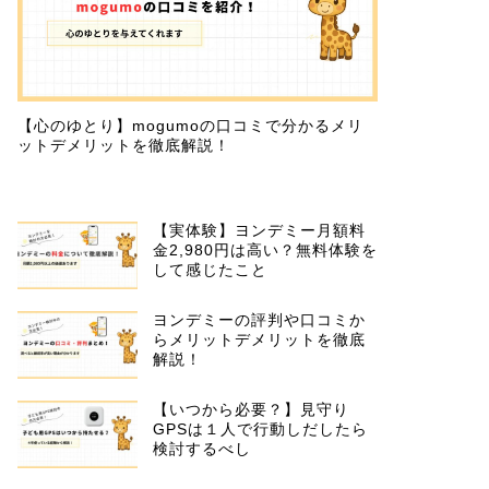
【心のゆとり】mogumoの口コミで分かるメリ
ットデメリットを徹底解説！
【実体験】ヨンデミー月額料
金2,980円は高い？無料体験を
して感じたこと
ヨンデミーの評判や口コミか
らメリットデメリットを徹底
解説！
【いつから必要？】見守り
GPSは１人で行動しだしたら
検討するべし