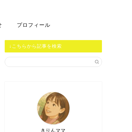
せ
プロフィール
↓こちらから記事を検索
きりんママ