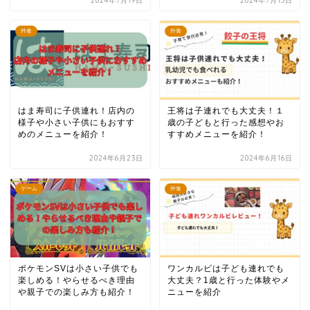
2024年7月19日
2024年7月15日
外食
外食
はま寿司に子供連れ！店内の
王将は子連れでも大丈夫！１
様子や小さい子供にもおすす
歳の子どもと行った感想やお
めのメニューを紹介！
すすめメニューを紹介！
2024年6月23日
2024年6月16日
ゲーム
外食
ポケモンSVは小さい子供でも
ワンカルビは子ども連れでも
楽しめる！やらせるべき理由
大丈夫？1歳と行った体験やメ
や親子での楽しみ方も紹介！
ニューを紹介