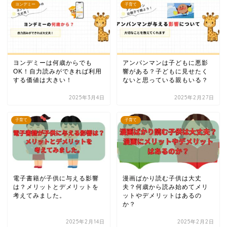
ヨンデミー
子育て
ヨンデミーは何歳からでも
アンパンマンは子どもに悪影
OK！自力読みができれば利用
響がある？子どもに見せたく
する価値は大きい！
ないと思っている親もいる？
2025年3月4日
2025年2月27日
子育て
子育て
電子書籍が子供に与える影響
漫画ばかり読む子供は大丈
は？メリットとデメリットを
夫？何歳から読み始めてメリ
考えてみました。
ットやデメリットはあるの
か？
2025年2月14日
2025年2月2日