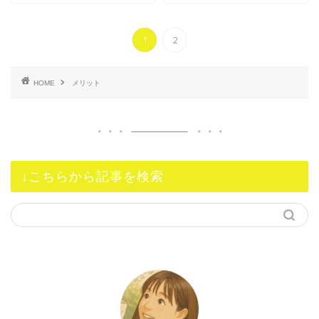
1
2
HOME
メリット
↓こちらから記事を検索