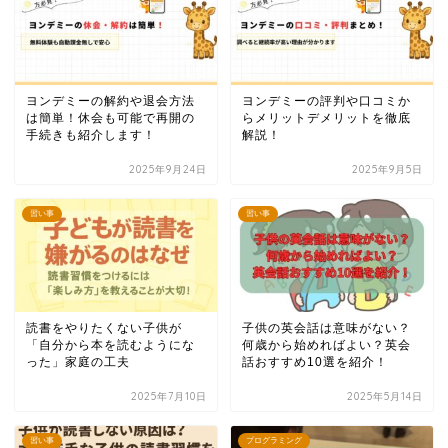
ヨンデミーの解約や退会方法
ヨンデミーの評判や口コミか
は簡単！休会も可能で再開の
らメリットデメリットを徹底
手続きも紹介します！
解説！
2025年9月24日
2025年9月5日
習い事
習い事
読書をやりたくない子供が
子供の英会話は意味がない？
「自分から本を読むようにな
何歳から始めればよい？英会
った」家庭の工夫
話おすすめ10選を紹介！
2025年7月10日
2025年5月14日
習い事
プログラミング