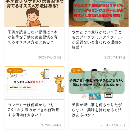
子供が読書しない原因は？本
やめとけ？意味がない？子ど
が苦手な子供の読書習慣を育
もにプログラミングスクール
てるオススメ方法はある？
が必要ないと言われる理由を
解説！
2025年4月27日
2025年4月9日
ヨンデミー
習い事
ヨンデミーは何歳からでも
子供が習い事を何もやりたが
OK！自力読みができれば利用
らない。興味を持たせる方法
する価値は大きい！
はあるのか？
2025年3月4日
2024年12月26日