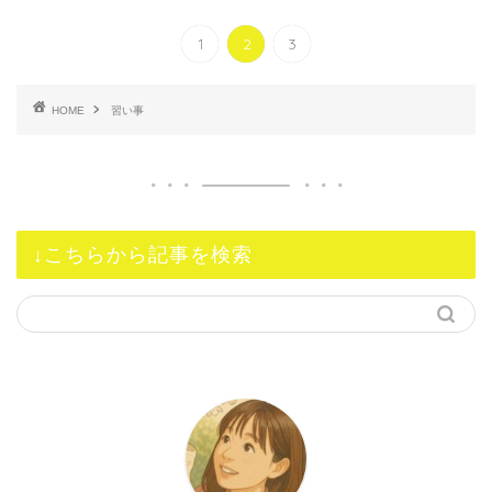
1
2
3
HOME
習い事
↓こちらから記事を検索